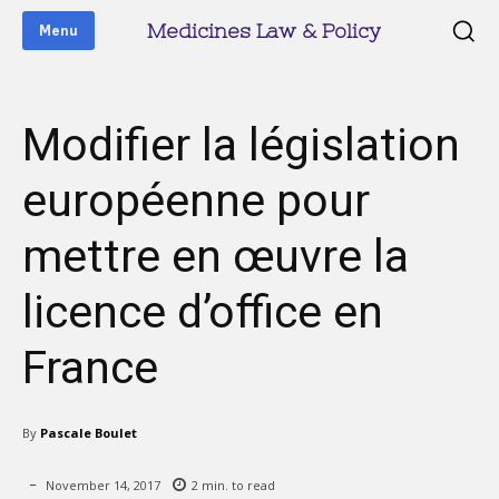
Medicines Law & Policy
Menu
Modifier la législation
européenne pour
mettre en œuvre la
licence d’office en
France
By
Pascale Boulet
November 14, 2017
2
min. to read