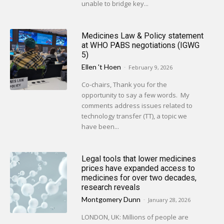
unable to bridge key...
Medicines Law & Policy statement
at WHO PABS negotiations (IGWG
5)
Ellen 't Hoen
-
February 9, 2026
Co-chairs, Thank you for the
opportunity to say a few words. My
comments address issues related to
technology transfer (TT), a topic we
have been...
Legal tools that lower medicines
prices have expanded access to
medicines for over two decades,
research reveals
Montgomery Dunn
-
January 28, 2026
LONDON, UK: Millions of people are