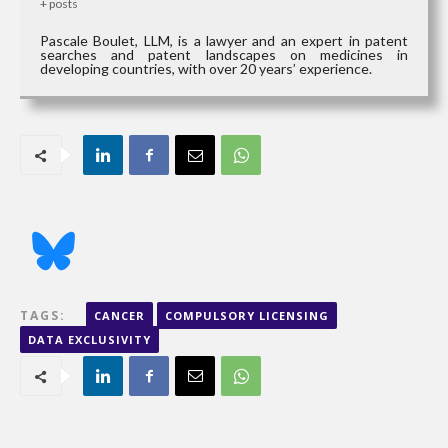
+ posts
Pascale Boulet, LLM, is a lawyer and an expert in patent
searches and patent landscapes on medicines in
developing countries, with over 20 years’ experience.
TAGS:
CANCER
COMPULSORY LICENSING
DATA EXCLUSIVITY