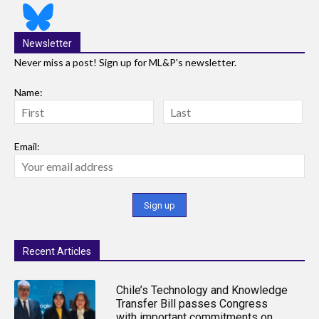
Newsletter
Never miss a post! Sign up for ML&P's newsletter.
Name:
Email:
Recent Articles
Chile’s Technology and Knowledge
Transfer Bill passes Congress
with important commitments on