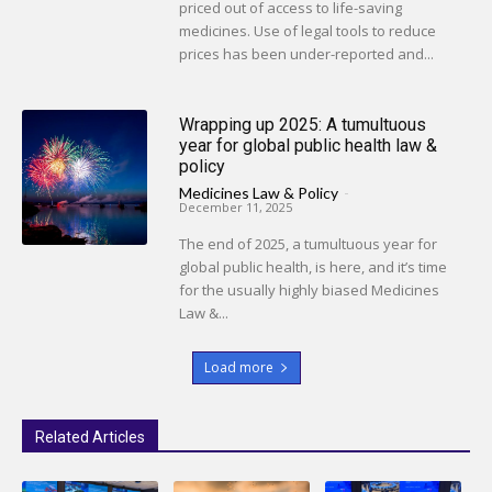
priced out of access to life-saving
medicines. Use of legal tools to reduce
prices has been under-reported and...
Wrapping up 2025: A tumultuous
year for global public health law &
policy
Medicines Law & Policy
-
December 11, 2025
The end of 2025, a tumultuous year for
global public health, is here, and it’s time
for the usually highly biased Medicines
Law &...
Load more
Related Articles