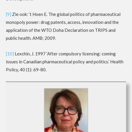
[9]
Zie ook: ‘t Hoen E. The global politics of pharmaceutical
monopoly power: drug patents, access, innovation and the
application of the WTO Doha Declaration on TRIPS and
public health. AMB; 2009.
[10]
Lexchin, J. 1997 ‘After compulsory licensing: coming
issues in Canadian pharmaceutical policy and politics.’ Health
Policy, 40 (1): 69-80.