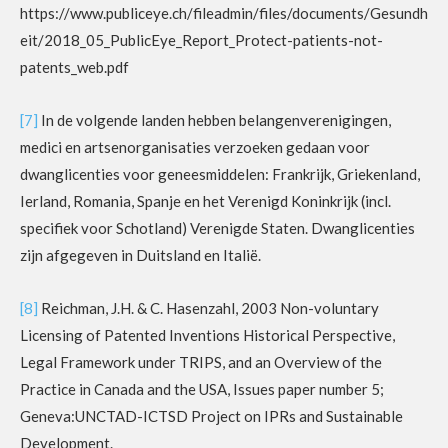
https://www.publiceye.ch/fileadmin/files/documents/Gesundh
eit/2018_05_PublicEye_Report_Protect-patients-not-
patents_web.pdf
[7]
In de volgende landen hebben belangenverenigingen,
medici en artsenorganisaties verzoeken gedaan voor
dwanglicenties voor geneesmiddelen: Frankrijk, Griekenland,
Ierland, Romania, Spanje en het Verenigd Koninkrijk (incl.
specifiek voor Schotland) Verenigde Staten. Dwanglicenties
zijn afgegeven in Duitsland en Italië.
[8]
Reichman, J.H. & C. Hasenzahl, 2003 Non-voluntary
Licensing of Patented Inventions Historical Perspective,
Legal Framework under TRIPS, and an Overview of the
Practice in Canada and the USA, Issues paper number 5;
Geneva:UNCTAD-ICTSD Project on IPRs and Sustainable
Development.