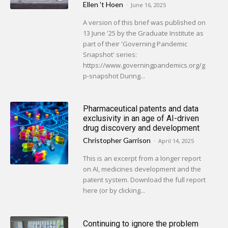
Ellen 't Hoen
-
June 16, 2025
A version of this brief was published on
13 June '25 by the Graduate Institute as
part of their 'Governing Pandemic
Snapshot' series:
https://www.governingpandemics.org/g
p-snapshot During...
Pharmaceutical patents and data
exclusivity in an age of AI-driven
drug discovery and development
Christopher Garrison
-
April 14, 2025
This is an excerpt from a longer report
on AI, medicines development and the
patent system. Download the full report
here (or by clicking...
Continuing to ignore the problem