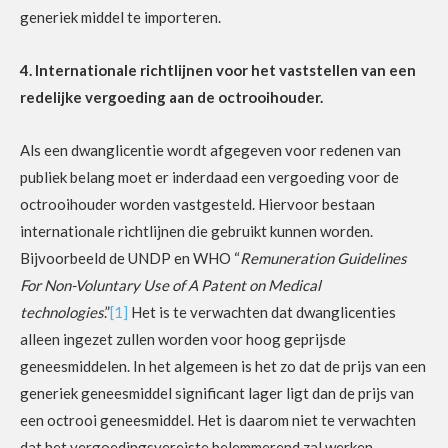
generiek middel te importeren.
4. Internationale richtlijnen voor het vaststellen van een
redelijke vergoeding aan de octrooihouder.
Als een dwanglicentie wordt afgegeven voor redenen van
publiek belang moet er inderdaad een vergoeding voor de
octrooihouder worden vastgesteld. Hiervoor bestaan
internationale richtlijnen die gebruikt kunnen worden.
Bijvoorbeeld de UNDP en WHO “
Remuneration Guidelines
For Non-Voluntary Use of A Patent on Medical
technologies
.”
[1]
Het is te verwachten dat dwanglicenties
alleen ingezet zullen worden voor hoog geprijsde
geneesmiddelen. In het algemeen is het zo dat de prijs van een
generiek geneesmiddel significant lager ligt dan de prijs van
een octrooi geneesmiddel. Het is daarom niet te verwachten
dat het vergoedingsvereiste belemmerend zal werken.