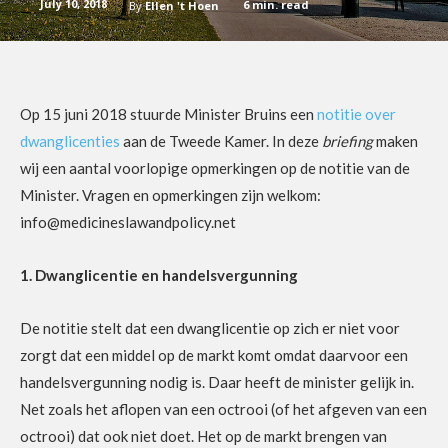
July 10, 2018
6
min. read
By
Ellen 't Hoen
Op 15 juni 2018 stuurde Minister Bruins een
notitie over
dwanglicenties
aan de Tweede Kamer. In deze
briefing
maken
wij een aantal voorlopige opmerkingen op de notitie van de
Minister. Vragen en opmerkingen zijn welkom:
info@medicineslawandpolicy.net
1. Dwanglicentie en handelsvergunning
De notitie stelt dat een dwanglicentie op zich er niet voor
zorgt dat een middel op de markt komt omdat daarvoor een
handelsvergunning nodig is. Daar heeft de minister gelijk in.
Net zoals het aflopen van een octrooi (of het afgeven van een
octrooi) dat ook niet doet. Het op de markt brengen van