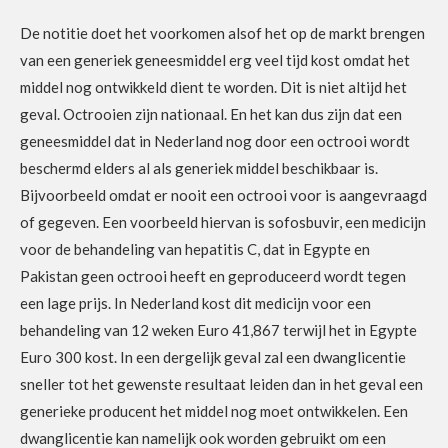
De notitie doet het voorkomen alsof het op de markt brengen
van een generiek geneesmiddel erg veel tijd kost omdat het
middel nog ontwikkeld dient te worden. Dit is niet altijd het
geval. Octrooien zijn nationaal. En het kan dus zijn dat een
geneesmiddel dat in Nederland nog door een octrooi wordt
beschermd elders al als generiek middel beschikbaar is.
Bijvoorbeeld omdat er nooit een octrooi voor is aangevraagd
of gegeven. Een voorbeeld hiervan is sofosbuvir, een medicijn
voor de behandeling van hepatitis C, dat in Egypte en
Pakistan geen octrooi heeft en geproduceerd wordt tegen
een lage prijs. In Nederland kost dit medicijn voor een
behandeling van 12 weken Euro 41,867 terwijl het in Egypte
Euro 300 kost. In een dergelijk geval zal een dwanglicentie
sneller tot het gewenste resultaat leiden dan in het geval een
generieke producent het middel nog moet ontwikkelen. Een
dwanglicentie kan namelijk ook worden gebruikt om een