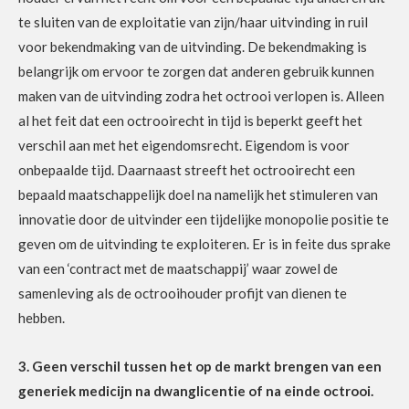
te sluiten van de exploitatie van zijn/haar uitvinding in ruil
voor bekendmaking van de uitvinding. De bekendmaking is
belangrijk om ervoor te zorgen dat anderen gebruik kunnen
maken van de uitvinding zodra het octrooi verlopen is. Alleen
al het feit dat een octrooirecht in tijd is beperkt geeft het
verschil aan met het eigendomsrecht. Eigendom is voor
onbepaalde tijd. Daarnaast streeft het octrooirecht een
bepaald maatschappelijk doel na namelijk het stimuleren van
innovatie door de uitvinder een tijdelijke monopolie positie te
geven om de uitvinding te exploiteren. Er is in feite dus sprake
van een ‘contract met de maatschappij’ waar zowel de
samenleving als de octrooihouder profijt van dienen te
hebben.
3. Geen verschil tussen het op de markt brengen van een
generiek medicijn na dwanglicentie of na einde octrooi.