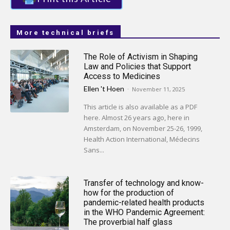
More technical briefs
The Role of Activism in Shaping
Law and Policies that Support
Access to Medicines
Ellen 't Hoen
-
November 11, 2025
This article is also available as a PDF
here. Almost 26 years ago, here in
Amsterdam, on November 25-26, 1999,
Health Action International, Médecins
Sans...
Transfer of technology and know-
how for the production of
pandemic-related health products
in the WHO Pandemic Agreement:
The proverbial half glass