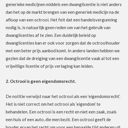
generieke medicijnen middels een dwanglicentie is niet anders
dan het op de markt brengen van een generiek medicijn na de
afloop van een octrooi. Het feit dat een handelsvergunning
nodig is, is natuurlijk geen reden om van het gebruik van
dwanglicenties af te zien. Een duidelijk beleid op
dwanglicenties kan er ook voor zorgen dat de octrooihouder
met een beter prijs aanbod komt. In andere landen hebben we
gezien dat de dreiging van een dwanglicentie vaak al tot een
vrijwillige licentie of prijs verlaging kan leiden.
2. Octrooi is geen eigendomsrecht.
De notitie verwijst naar het octrooi als een ‘eigendomsrecht’.
Het is niet correct om het octrooi als ‘eigendom’ te
behandelen. Een octrooi is een recht en niet een zaak, zoals
een huis of een auto, die men bezit. Een octrooi geeft de
houder ervan het recht om voor een bepaalde tijd anderen uit