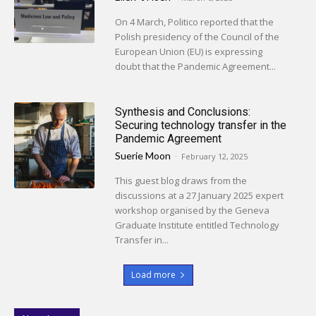
On 4 March, Politico reported that the
Polish presidency of the Council of the
European Union (EU) is expressing
doubt that the Pandemic Agreement...
Synthesis and Conclusions:
Securing technology transfer in the
Pandemic Agreement
Suerie Moon
-
February 12, 2025
This guest blog draws from the
discussions at a 27 January 2025 expert
workshop organised by the Geneva
Graduate Institute entitled Technology
Transfer in...
Load more