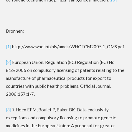
Bronnen:
[1]
http://www.who.int/hiv/amds/WHOTCM2005.1_OMS.pdf
[2]
European Union. Regulation (EC) Regulation (EC) No
816/2006 on compulsory licensing of patents relating to the
manufacture of pharmaceutical products for export to
countries with public health problems. Official Journal.
2006;157:1-7.
[3]
‘t Hoen EFM, Boulet P, Baker BK. Data exclusivity
exceptions and compulsory licensing to promote generic
medicines in the European Union: A proposal for greater