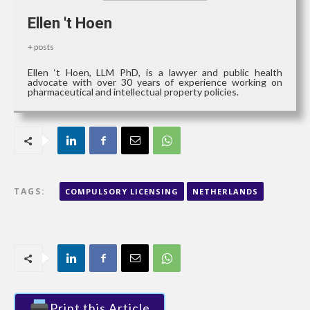
Ellen 't Hoen
+ posts
Ellen ‘t Hoen, LLM PhD, is a lawyer and public health
advocate with over 30 years of experience working on
pharmaceutical and intellectual property policies.
TAGS:
COMPULSORY LICENSING
NETHERLANDS
Print this Article