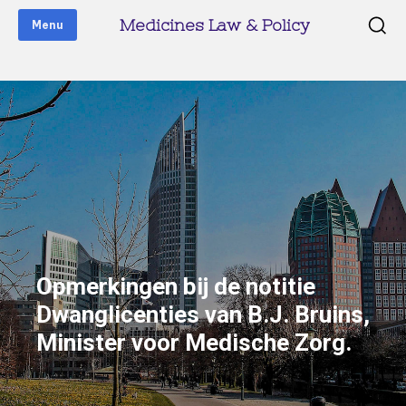
Medicines Law & Policy
Menu
Opmerkingen bij de notitie
Dwanglicenties van B.J. Bruins,
Minister voor Medische Zorg.