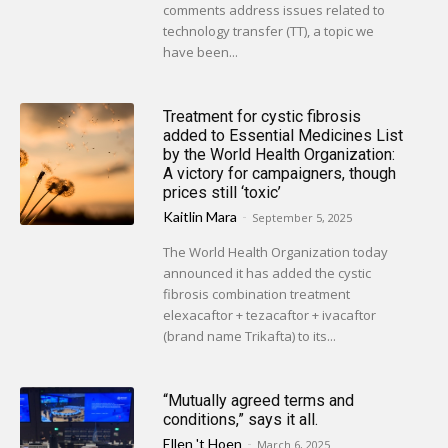
comments address issues related to
technology transfer (TT), a topic we
have been...
Treatment for cystic fibrosis
added to Essential Medicines List
by the World Health Organization:
A victory for campaigners, though
prices still ‘toxic’
Kaitlin Mara
-
September 5, 2025
The World Health Organization today
announced it has added the cystic
fibrosis combination treatment
elexacaftor + tezacaftor + ivacaftor
(brand name Trikafta) to its...
“Mutually agreed terms and
conditions,” says it all.
Ellen 't Hoen
-
March 6, 2025